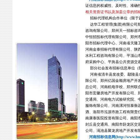
证信息的权威性、及时性、准确
相关资质证书以及加盖公章的招
招标代理机构合作单位（限于
达华工程管理(集团)有限公司
咨询有限公司、郑州天一招标咨
中恒招投标代理有限公司、郑州
阳市招标代理中心、河南省天隆
河南金泰招标代理有限公司、陕
水利工程咨询有限公司、平顶山
府采购中心、平舆县公共资源交易中
部分社会发布招标信息单位（限
河南省清丰县发改委、鄢陵县水
限公司、郑州亿国金顺房地产开
总公司、河南机电学校、郑州联
阳市宏馨房地产开发有限公司、
交通局、河南电力试验研究院、
服饰有限公司、河南漯河恒泰衡
酒、洛阳市泓源市政工程有限责
南康泰医院投资有限公司、南阳
封丘县交通局、南阳市卧龙区交
公司、渑池县聚龙房地产开发有限公司
河南招标信息网(http://www.hnzh