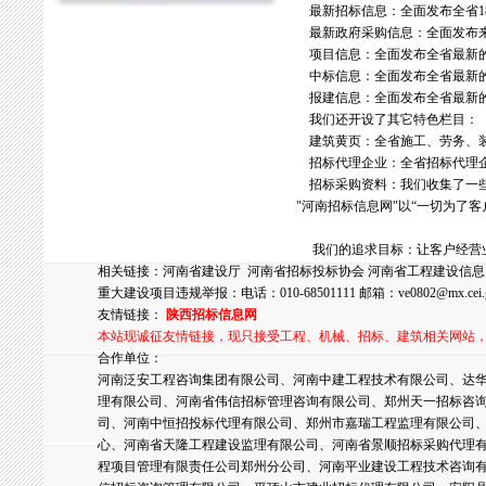
最新招标信息：全面发布全省1
最新政府采购信息：全面发布来
项目信息：全面发布全省最新的
中标信息：全面发布全省最新的
报建信息：全面发布全省最新的
我们还开设了其它特色栏目：
建筑黄页：全省施工、劳务、
招标代理企业：全省招标代理
招标采购资料：我们收集了一些
"河南招标信息网"以“一切为了
我们的追求目标：让客户经营
相关链接：
河南省建设厅
河南省招标投标协会
河南省工程建设信息
重大建设项目违规举报：电话：010-68501111 邮箱：
ve0802@mx.cei.
友情链接：
陕西招标信息网
本站现诚征友情链接，现只接受工程、机械、招标、建筑相关网站
合作单位：
河南泛安工程咨询集团有限公司、河南中建工程技术有限公司、达华
理有限公司、河南省伟信招标管理咨询有限公司、郑州天一招标咨
司、河南中恒招投标代理有限公司、郑州市嘉瑞工程监理有限公司
心、河南省天隆工程建设监理有限公司、河南省景顺招标采购代理
程项目管理有限责任公司郑州分公司、河南平业建设工程技术咨询