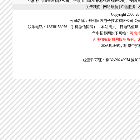
信招标咨询管理有限公司、平顶山市建业招标代理有限公司、安阳
关于我们
| 网站导航 |
广告服务
|
Copyright 2006
公司名称：郑州恒方电子技术有限公司 公
联系电话：13838158976（手机微信同号）（本站周六、日电话值班
华中招标网
旗下网站：
河南
河南招标信息网版权所有。
本站现正式启用华中招标网w
经营许可证：豫B2-20240954
豫ICP