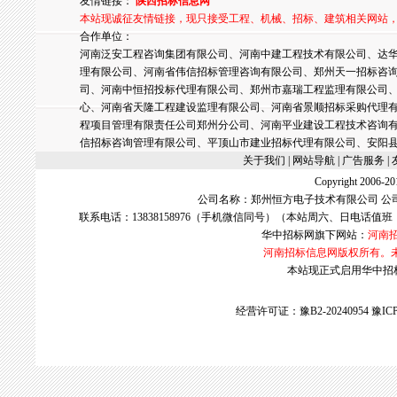
友情链接：
陕西招标信息网
本站现诚征友情链接，现只接受工程、机械、招标、建筑相关网站
合作单位：
河南泛安工程咨询集团有限公司、河南中建工程技术有限公司、达华
理有限公司、河南省伟信招标管理咨询有限公司、郑州天一招标咨
司、河南中恒招投标代理有限公司、郑州市嘉瑞工程监理有限公司
心、河南省天隆工程建设监理有限公司、河南省景顺招标采购代理
程项目管理有限责任公司郑州分公司、河南平业建设工程技术咨询
信招标咨询管理有限公司、平顶山市建业招标代理有限公司、安阳
关于我们
| 网站导航 |
广告服务
|
Copyright 2006
公司名称：郑州恒方电子技术有限公司 公
联系电话：13838158976（手机微信同号）（本站周六、日电话值班
华中招标网
旗下网站：
河南
河南招标信息网版权所有。
本站现正式启用华中招标网w
经营许可证：豫B2-20240954
豫ICP