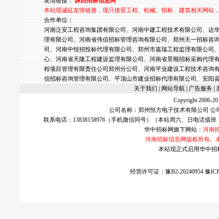
友情链接：
陕西招标信息网
本站现诚征友情链接，现只接受工程、机械、招标、建筑相关网站
合作单位：
河南泛安工程咨询集团有限公司、河南中建工程技术有限公司、达华
理有限公司、河南省伟信招标管理咨询有限公司、郑州天一招标咨
司、河南中恒招投标代理有限公司、郑州市嘉瑞工程监理有限公司
心、河南省天隆工程建设监理有限公司、河南省景顺招标采购代理
程项目管理有限责任公司郑州分公司、河南平业建设工程技术咨询
信招标咨询管理有限公司、平顶山市建业招标代理有限公司、安阳
关于我们
| 网站导航 |
广告服务
|
Copyright 2006
公司名称：郑州恒方电子技术有限公司 公
联系电话：13838158976（手机微信同号）（本站周六、日电话值班
华中招标网
旗下网站：
河南
河南招标信息网版权所有。
本站现正式启用华中招标网w
经营许可证：豫B2-20240954
豫ICP