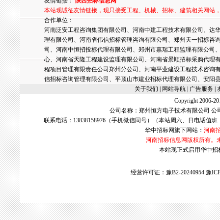
友情链接：
陕西招标信息网
本站现诚征友情链接，现只接受工程、机械、招标、建筑相关网站
合作单位：
河南泛安工程咨询集团有限公司、河南中建工程技术有限公司、达华
理有限公司、河南省伟信招标管理咨询有限公司、郑州天一招标咨
司、河南中恒招投标代理有限公司、郑州市嘉瑞工程监理有限公司
心、河南省天隆工程建设监理有限公司、河南省景顺招标采购代理
程项目管理有限责任公司郑州分公司、河南平业建设工程技术咨询
信招标咨询管理有限公司、平顶山市建业招标代理有限公司、安阳
关于我们
| 网站导航 |
广告服务
|
Copyright 2006
公司名称：郑州恒方电子技术有限公司 公
联系电话：13838158976（手机微信同号）（本站周六、日电话值班
华中招标网
旗下网站：
河南
河南招标信息网版权所有。
本站现正式启用华中招标网w
经营许可证：豫B2-20240954
豫ICP