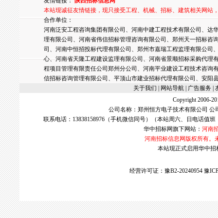
友情链接：
陕西招标信息网
本站现诚征友情链接，现只接受工程、机械、招标、建筑相关网站
合作单位：
河南泛安工程咨询集团有限公司、河南中建工程技术有限公司、达华
理有限公司、河南省伟信招标管理咨询有限公司、郑州天一招标咨
司、河南中恒招投标代理有限公司、郑州市嘉瑞工程监理有限公司
心、河南省天隆工程建设监理有限公司、河南省景顺招标采购代理
程项目管理有限责任公司郑州分公司、河南平业建设工程技术咨询
信招标咨询管理有限公司、平顶山市建业招标代理有限公司、安阳
关于我们
| 网站导航 |
广告服务
|
Copyright 2006
公司名称：郑州恒方电子技术有限公司 公
联系电话：13838158976（手机微信同号）（本站周六、日电话值班
华中招标网
旗下网站：
河南
河南招标信息网版权所有。
本站现正式启用华中招标网w
经营许可证：豫B2-20240954
豫ICP