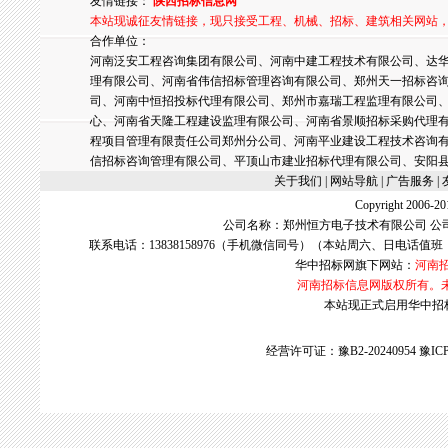
友情链接：
陕西招标信息网
本站现诚征友情链接，现只接受工程、机械、招标、建筑相关网站
合作单位：
河南泛安工程咨询集团有限公司、河南中建工程技术有限公司、达华
理有限公司、河南省伟信招标管理咨询有限公司、郑州天一招标咨
司、河南中恒招投标代理有限公司、郑州市嘉瑞工程监理有限公司
心、河南省天隆工程建设监理有限公司、河南省景顺招标采购代理
程项目管理有限责任公司郑州分公司、河南平业建设工程技术咨询
信招标咨询管理有限公司、平顶山市建业招标代理有限公司、安阳
关于我们
| 网站导航 |
广告服务
|
Copyright 2006
公司名称：郑州恒方电子技术有限公司 公
联系电话：13838158976（手机微信同号）（本站周六、日电话值班
华中招标网
旗下网站：
河南
河南招标信息网版权所有。
本站现正式启用华中招标网w
经营许可证：豫B2-20240954
豫ICP