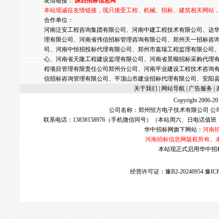
友情链接：
陕西招标信息网
本站现诚征友情链接，现只接受工程、机械、招标、建筑相关网站
合作单位：
河南泛安工程咨询集团有限公司、河南中建工程技术有限公司、达华
理有限公司、河南省伟信招标管理咨询有限公司、郑州天一招标咨
司、河南中恒招投标代理有限公司、郑州市嘉瑞工程监理有限公司
心、河南省天隆工程建设监理有限公司、河南省景顺招标采购代理
程项目管理有限责任公司郑州分公司、河南平业建设工程技术咨询
信招标咨询管理有限公司、平顶山市建业招标代理有限公司、安阳
关于我们
| 网站导航 |
广告服务
|
Copyright 2006
公司名称：郑州恒方电子技术有限公司 公
联系电话：13838158976（手机微信同号）（本站周六、日电话值班
华中招标网
旗下网站：
河南
河南招标信息网版权所有。
本站现正式启用华中招标网w
经营许可证：豫B2-20240954
豫ICP