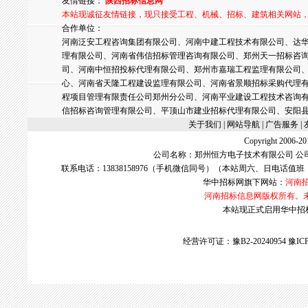
友情链接：
陕西招标信息网
本站现诚征友情链接，现只接受工程、机械、招标、建筑相关网站
合作单位：
河南泛安工程咨询集团有限公司、河南中建工程技术有限公司、达华
理有限公司、河南省伟信招标管理咨询有限公司、郑州天一招标咨
司、河南中恒招投标代理有限公司、郑州市嘉瑞工程监理有限公司
心、河南省天隆工程建设监理有限公司、河南省景顺招标采购代理
程项目管理有限责任公司郑州分公司、河南平业建设工程技术咨询
信招标咨询管理有限公司、平顶山市建业招标代理有限公司、安阳
关于我们
| 网站导航 |
广告服务
|
Copyright 2006
公司名称：郑州恒方电子技术有限公司 公
联系电话：13838158976（手机微信同号）（本站周六、日电话值班
华中招标网
旗下网站：
河南
河南招标信息网版权所有。
本站现正式启用华中招标网w
经营许可证：豫B2-20240954
豫ICP