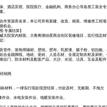
体、酒店宾馆、医院医疗、金融机构、商务办公等各类工装全专
案。
合作资源库名录，本公司所有新建、改造、精装、维修类工程项
接机会。
围·专属结算】
威大院室内精装、大鲁阁潮动星商业街区装修项目，实行指定材
定:
及管件、装饰用辅材、壁纸、壁布、乳胶漆、腻子粉、铝扣板、
铝合金踢脚线、地砖、瓷砖、人造石材、全屋定制衣柜及厨柜、
推拉门、防水材料及配套产品、大沙、水泥、洁具、五金及配件
级经销商
有招标材料，一律实行现款现货结算，付款及时、无账期、不拖欠
油漆作业、水电安装作业、地暖安装作业。