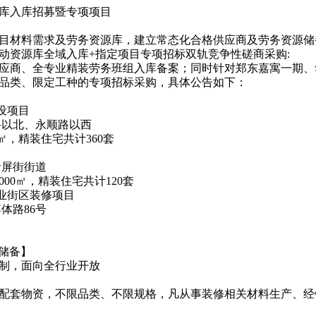
库入库招募暨专项项目
目材料需求及劳务资源库，建立常态化合格供应商及劳务资源储
动资源库全域入库+指定项目专项招标双轨竞争性磋商采购:
应商、全专业精装劳务班组入库备案；同时针对郑东嘉寓一期、
品类、限定工种的专项招标采购，具体公告如下：
设项目
路以北、永顺路以西
7㎡，精装住宅共计360套
青屏街街道
00㎡，精装住宅共计120套
商业街区装修项目
体路86号
期储备】
制，面向全行业开放
配套物资，不限品类、不限规格，凡从事装修相关材料生产、经