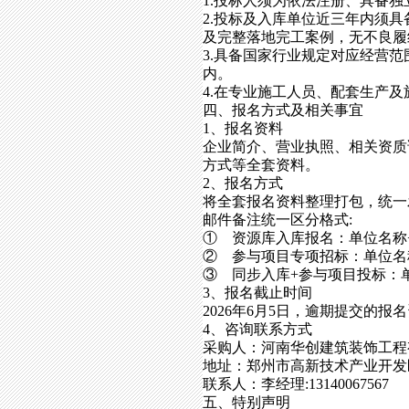
1.投标人须为依法注册、具备
2.投标及入库单位近三年内须
及完整落地完工案例，无不良履
3.具备国家行业规定对应经营
内。
4.在专业施工人员、配套生产
四、报名方式及相关事宜
1、报名资料
企业简介、营业执照、相关资质
方式等全套资料。
2、报名方式
将全套报名资料整理打包，统一发送至指
邮件备注统一区分格式:
① 资源库入库报名：单位名称
② 参与项目专项招标：单位名
③ 同步入库+参与项目投标：
3、报名截止时间
2026年6月5日，逾期提交的
4、咨询联系方式
采购人：河南华创建筑装饰工程
地址：郑州市高新技术产业开发区
联系人：李经理:13140067567 刘
五、特别声明