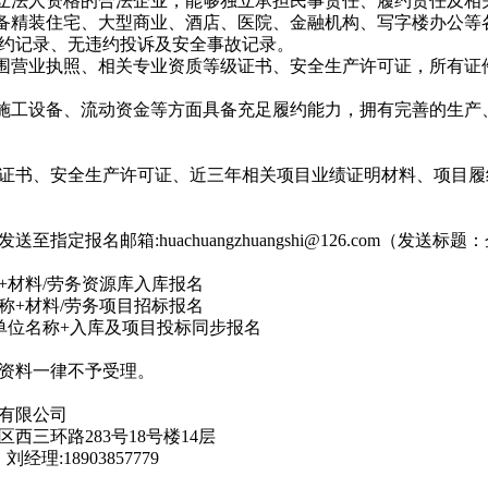
独立法人资格的合法企业，能够独立承担民事责任、履约责任及相
具备精装住宅、大型商业、酒店、医院、金融机构、写字楼办公等
约记录、无违约投诉及安全事故记录。
范围营业执照、相关专业资质等级证书、安全生产许可证，所有证
及施工设备、流动资金等方面具备充足履约能力，拥有完善的生产
证书、安全生产许可证、近三年相关项目业绩证明材料、项目履
定报名邮箱:huachuangzhuangshi@126.com（发送
+材料/劳务资源库入库报名
称+材料/劳务项目招标报名
单位名称+入库及项目投标同步报名
报名资料一律不予受理。
有限公司
西三环路283号18号楼14层
经理:18903857779