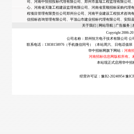
司、河南中恒招投标代理有限公司、郑州市嘉瑞工程监理有限公司
心、河南省天隆工程建设监理有限公司、河南省景顺招标采购代理
程项目管理有限责任公司郑州分公司、河南平业建设工程技术咨询
信招标咨询管理有限公司、平顶山市建业招标代理有限公司、安阳
关于我们
| 网站导航 |
广告服务
|
Copyright 2006
公司名称：郑州恒方电子技术有限公司 公
联系电话：13838158976（手机微信同号）（本站周六、日电话值班
华中招标网
旗下网站：
河南
河南招标信息网版权所有。
本站现正式启用华中招标网w
经营许可证：豫B2-20240954
豫ICP